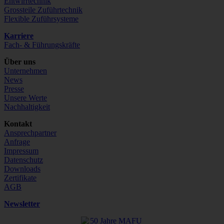
Entwirrtechnik
Grossteile Zuführtechnik
Flexible Zuführsysteme
Karriere
Fach- & Führungskräfte
Über uns
Unternehmen
News
Presse
Unsere Werte
Nachhaltigkeit
Kontakt
Ansprechpartner
Anfrage
Impressum
Datenschutz
Downloads
Zertifikate
AGB
Newsletter