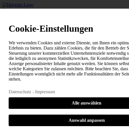
Navigation überspringen
Karriere
Fach- und Führungskräfte
Cookie-Einstellungen
+
-
+
-
Kontakt
Wir verwenden Cookies und externe Dienste, um Ihnen ein optima
+
-
Erlebnis zu bieten. Dazu zählen Cookies, die für den Betrieb der S
Steuerung unserer kommerziellen Unternehmensziele notwendig si
die lediglich zu anonymen Statistikzwecken, für Komforteinstellu
Anzeige personalisierter Inhalte genutzt werden. Sie können selbst
welche Kategorien Sie zulassen möchten. Bitte beachten Sie, dass 
Einstellungen womöglich nicht mehr alle Funktionalitäten der Sei
stehen.
Datenschutz
Impressum
Alle auswählen
Auswahl anpassen